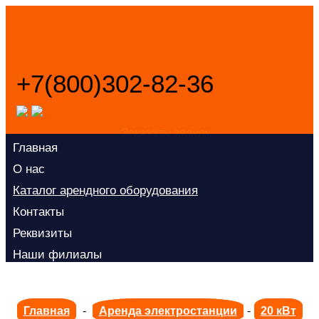
+7(800)302-82-36
Заказать звонок
Главная
О нас
Каталог арендного оборудования
Контакты
Реквизиты
Наши филиалы
Главная
-
Аренда электростанции
-
20 кВт