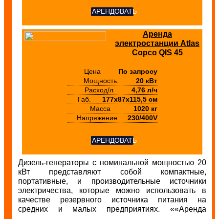
АРЕНДОВАТЬ
Аренда
электростанции Atlas
Copco QIS 45
Цена
По запросу
Мощность.
20 кВт
Расход/л
4,76 л/ч
Габ.
177x87x115,5 см
Масса
1020 кг
Напряжение
230/400V
АРЕНДОВАТЬ
Дизель-генераторы с номинальной мощностью 20
кВт представляют собой компактные,
портативные, и производительные источники
электричества, которые можно использовать в
качестве резервного источника питания на
средних и малых предприятиях. ««Аренда