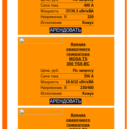
Сила тока
400 А
Мощность
37/39.3 кВт/кВА
Напряжение, В
220
Исполнение
Кожух
АРЕНДОВАТЬ
Аренда
сварочного
генератора
MOSA TS
350 YSX-BC
Цена, руб.
По запросу
Сила тока
350 А
Мощность
10.6/12 кВт/кВА
Напряжение, В
230/400
Исполнение
Кожух
АРЕНДОВАТЬ
Аренда
сварочного
генератора