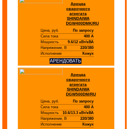
Аренда
сварочного
агрегата
SHINDAIWA
DGW400DMK/RU
Цена, руб.
По запросу
Сила тока
400 А
Мощность
9.6/12 кВт/кВА
Напряжение, В
220/380
Исполнение
Кожух
АРЕНДОВАТЬ
Аренда
сварочного
агрегата
SHINDAIWA
DGW500DM/RU
Цена, руб.
По запросу
Сила тока
400 А
Мощность
10.6/13.3 кВт/кВА
Напряжение, В
220/380
Исполнение
Кожух