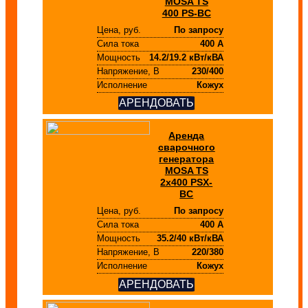
MOSA TS
400 PS-BC
Цена, руб.
По запросу
Сила тока
400 А
Мощность
14.2/19.2 кВт/кВА
Напряжение, В
230/400
Исполнение
Кожух
АРЕНДОВАТЬ
Аренда
сварочного
генератора
MOSA TS
2x400 PSX-
BC
Цена, руб.
По запросу
Сила тока
400 А
Мощность
35.2/40 кВт/кВА
Напряжение, В
220/380
Исполнение
Кожух
АРЕНДОВАТЬ