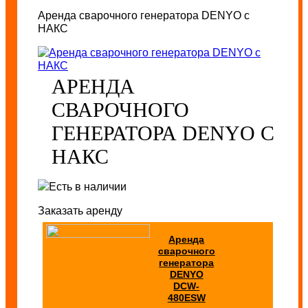
Аренда сварочного генератора DENYO с
НАКС
АРЕНДА
СВАРОЧНОГО
ГЕНЕРАТОРА DENYO С
НАКС
Есть в наличии
Заказать аренду
Аренда
сварочного
генератора
DENYO
DCW-
480ESW