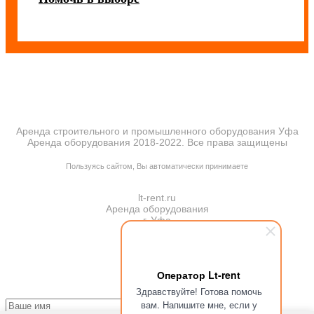
Аренда строительного и промышленного оборудования Уфа
Аренда оборудования 2018-2022. Все права защищены
ПОЛИТИКА КОНФИДЕНЦИАЛЬНОСТИ
Пользуясь сайтом, Вы автоматически принимаете
ПРАВИЛА ПЕРЕДАЧИ И ОБРАБОТКИ ПЕРСОНАЛЬНЫХ ДАННЫХ
lt-rent.ru
Аренда оборудования
г. Уфа
Оператор Lt-rent
Здравствуйте! Готова помочь
вам. Напишите мне, если у