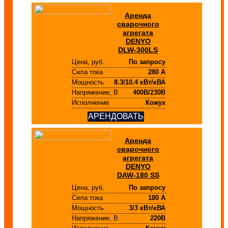
Аренда
сварочного
агрегата
DENYO
DLW-300LS
Цена, руб.
По запросу
Сила тока
280 А
Мощность
8.3/10.4 кВт/кВА
Напряжение, В
400В/230В
Исполнение
Кожух
АРЕНДОВАТЬ
Аренда
сварочного
агрегата
DENYO
DAW-180 SS
Цена, руб.
По запросу
Сила тока
180 А
Мощность
3/3 кВт/кВА
Напряжение, В
220В