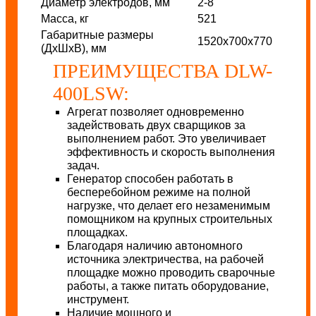
Диаметр электродов, мм
2-8
Масса, кг
521
Габаритные размеры
1520х700х770
(ДхШхВ), мм
ПРЕИМУЩЕСТВА DLW-
400LSW:
Агрегат позволяет одновременно
задействовать двух сварщиков за
выполнением работ. Это увеличивает
эффективность и скорость выполнения
задач.
Генератор способен работать в
бесперебойном режиме на полной
нагрузке, что делает его незаменимым
помощником на крупных строительных
площадках.
Благодаря наличию автономного
источника электричества, на рабочей
площадке можно проводить сварочные
работы, а также питать оборудование,
инструмент.
Наличие мощного и