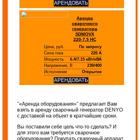
АРЕНДОВАТЬ
Аренда
сварочного
генератора
SDMOVX
220-7.5 HC
Цена, руб.
По запросу
Сила тока
220 А
Мощность
6.4/7.15 кВт/кВА
Напряжение, В
230/400
Исполнение
Открытое
АРЕНДОВАТЬ
"«Аренда оборудования»" предлагает Вам
взять в аренду сварочный генератор DENYO
с доставкой на объект в кратчайшие сроки.
Вы поставили себе цель что-то сделать? И
для этого вам требуется сварочное
оборудование? Покупать сварочный аппарат