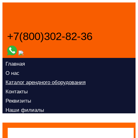
+7(800)302-82-36
Заказать звонок
Главная
О нас
Каталог арендного оборудования
Контакты
Реквизиты
Наши филиалы