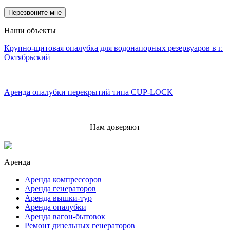
Наши объекты
Крупно-щитовая опалубка для водонапорных резервуаров в г.
Октябрьский
Аренда опалубки перекрытий типа CUP-LOCK
Нам доверяют
Аренда
Аренда компрессоров
Аренда генераторов
Аренда вышки-тур
Аренда опалубки
Аренда вагон-бытовок
Ремонт дизельных генераторов