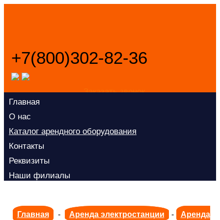
+7(800)302-82-36
Заказать звонок
Главная
О нас
Каталог арендного оборудования
Контакты
Реквизиты
Наши филиалы
Главная
-
Аренда электростанции
-
Аренда