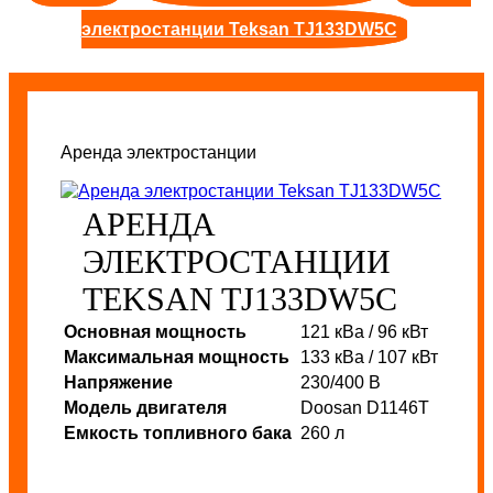
электростанции Teksan TJ133DW5C
Аренда электростанции
АРЕНДА
ЭЛЕКТРОСТАНЦИИ
TEKSAN TJ133DW5C
Основная мощность
121 кВа / 96 кВт
Максимальная мощность
133 кВа / 107 кВт
Напряжение
230/400 В
Модель двигателя
Doosan D1146T
Емкость топливного бака
260 л