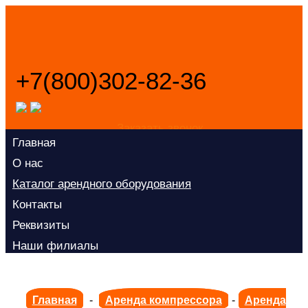
+7(800)302-82-36
Заказать звонок
Главная
О нас
Каталог арендного оборудования
Контакты
Реквизиты
Наши филиалы
Главная
-
Аренда компрессора
-
Аренда