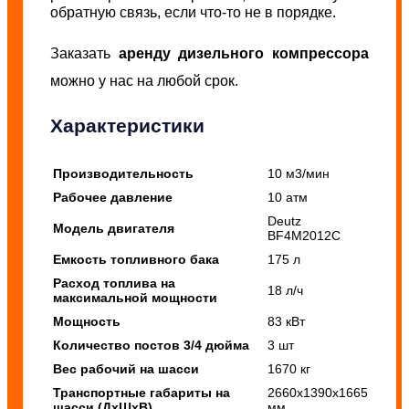
обратную связь, если что-то не в порядке.
Заказать
аренду дизельного компрессора
можно у нас на любой срок.
Характеристики
Производительность
10 м3/мин
Рабочее давление
10 атм
Deutz
Модель двигателя
BF4M2012C
Емкость топливного бака
175 л
Расход топлива на
18 л/ч
максимальной мощности
Мощность
83 кВт
Количество постов 3/4 дюйма
3 шт
Вес рабочий на шасси
1670 кг
Транспортные габариты на
2660х1390х1665
шасси (ДхШхВ)
мм