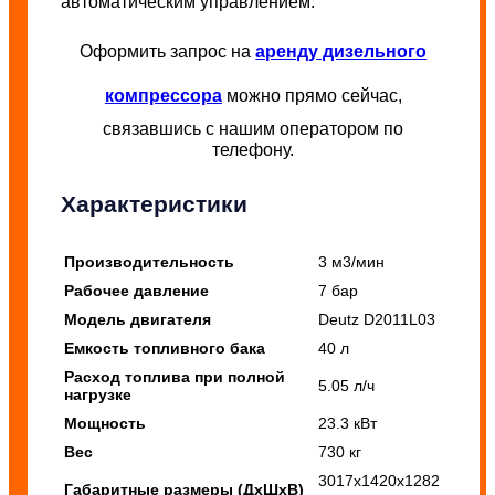
автоматическим управлением.
Оформить запрос на
аренду дизельного
компрессора
можно прямо сейчас,
связавшись с нашим оператором по
телефону.
Характеристики
Производительность
3 м3/мин
Рабочее давление
7 бар
Модель двигателя
Deutz D2011L03
Емкость топливного бака
40 л
Расход топлива при полной
5.05 л/ч
нагрузке
Мощность
23.3 кВт
Вес
730 кг
3017х1420х1282
Габаритные размеры (ДхШхВ)