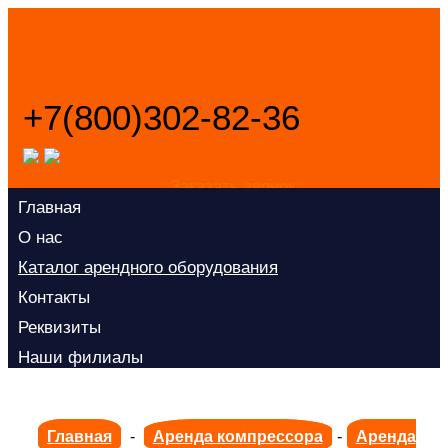
+7(800)302-82-36
Заказать звонок
Главная
О нас
Каталог арендного оборудования
Контакты
Реквизиты
Наши филиалы
Главная
-
Аренда компрессора
-
Аренда