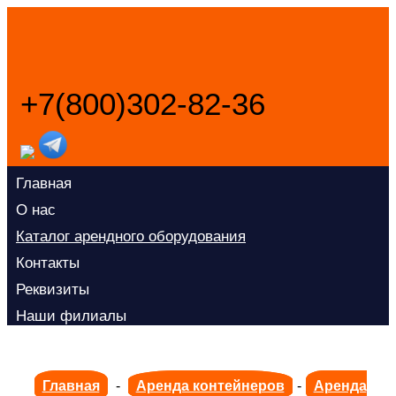
+7(800)302-82-36
Заказать звонок
Главная
О нас
Каталог арендного оборудования
Контакты
Реквизиты
Наши филиалы
Главная
-
Аренда контейнеров
-
Аренда