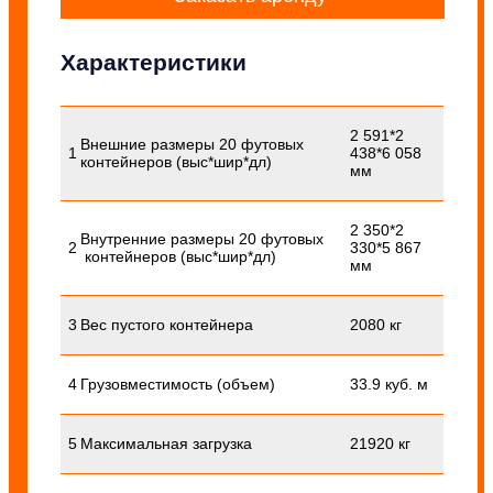
Характеристики
2 591*2
Внешние размеры 20 футовых
1
438*6 058
контейнеров (выс*шир*дл)
мм
2 350*2
Внутренние размеры 20 футовых
2
330*5 867
контейнеров (выс*шир*дл)
мм
3
Вес пустого контейнера
2080 кг
4
Грузовместимость (объем)
33.9 куб. м
5
Максимальная загрузка
21920 кг